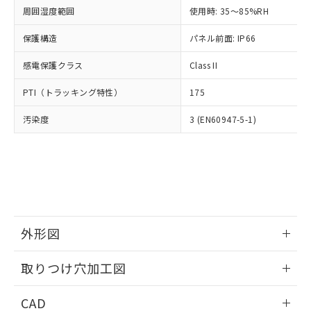
い合わせください。
お客様が当ウェブサイト上で当社にご
周囲湿度範囲
使用時: 35～85%RH
※3 非含有証明書ダウンロード
登録された部品リストについて、当社
保護構造
パネル前面: IP66
および当社の共同利用者が、当社の製
下記の非含有証明書をダウンロードするこ
品・サービスに関するお客様との取
とができます。
感電保護クラス
Class II
合意する
キャンセル
引・商談に必要な範囲で利用すること
をご了承ください。
EU RoHS指令（10物質）の非含有証明書
PTI（トラッキング特性）
175
※当社の共同利用者とは、
"個人情報
51物質の非含有証明書（当社基準）
の共同利用に関して"
の「1.共同利
汚染度
3 (EN60947-5-1)
※本証明書は発行日時点で非含有を証明す
用者の範囲」に記載されている法人を
るもので、過去に遡って非含有を証明する
指します。
ものではありません。
また、RoHS指令のフタル酸エステル類４
物質の対応では、対応完了までの期間は出
荷製品に未対応品が混在することから備考
欄に対応日を記載しておりました。
既に当社にて対応品への在庫切替を完了
外形図
していることから、特段のことがない限
り、2022年1月12日より割愛しておりま
情報更新：2026/05/21
取りつけ穴加工図
す。
情報更新：2026/05/21
CAD