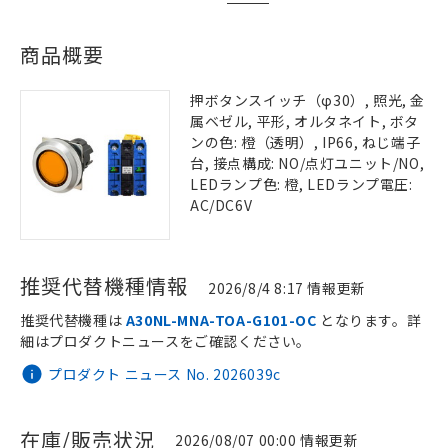
商品概要
押ボタンスイッチ（φ30）, 照光, 金
属ベゼル, 平形, オルタネイト, ボタ
ンの色: 橙（透明）, IP66, ねじ端子
台, 接点構成: NO/点灯ユニット/NO,
LEDランプ色: 橙, LEDランプ電圧:
AC/DC6V
推奨代替機種情報
2026/8/4 8:17 情報更新
推奨代替機種は
A30NL-MNA-TOA-G101-OC
となります。詳
細はプロダクトニュースをご確認ください。
プロダクト ニュース No. 2026039c
在庫/販売状況
2026/08/07 00:00 情報更新