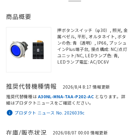
商品概要
押ボタンスイッチ（φ30）, 照光, 金
属ベゼル, 平形, オルタネイト, ボタ
ンの色: 青（透明）, IP66, プッシュ
インPlus端子台, 接点構成: NC/点灯
ユニット/NC, LEDランプ色: 青,
LEDランプ電圧: AC/DC6V
推奨代替機種情報
2026/8/4 8:17 情報更新
推奨代替機種は
A30NL-MNA-TAA-P202-AC
となります。詳
細はプロダクトニュースをご確認ください。
プロダクト ニュース No. 2026039c
在庫/販売状況
2026/08/07 00:00 情報更新