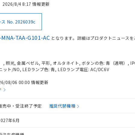
2026/8/4 8:17 情報更新
No. 2026039c
-MNA-TAA-G101-AC
となります。詳細はプロダクトニュースを
 照光, 金属ベゼル, 平形, オルタネイト, ボタンの色: 青（透明）, IP
ット/NO, LEDランプ色: 青, LEDランプ電圧: AC/DC6V
26/08/06 00:00 情報更新
件
販売中・受注終了予定
推奨代替機種
2027年6月
受注生産機種