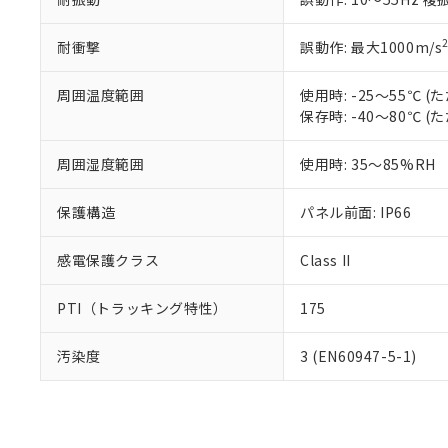
耐衝撃
誤動作: 最大1000m/s
周囲温度範囲
使用時: -25～55℃
保存時: -40～80℃
周囲湿度範囲
使用時: 35～85%RH
保護構造
パネル前面: IP66
感電保護クラス
Class II
PTI（トラッキング特性）
175
汚染度
3 (EN60947-5-1)