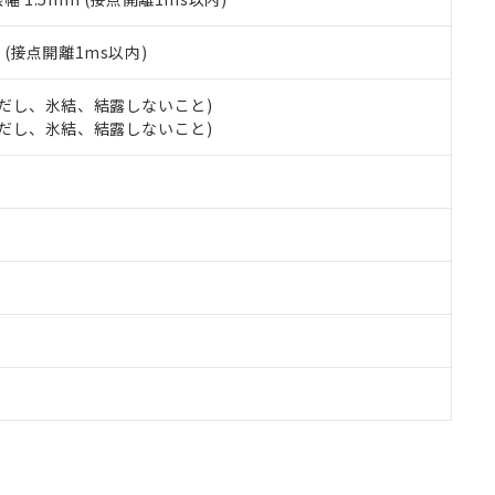
2
(接点開離1ms以内)
 (ただし、氷結、結露しないこと)
 (ただし、氷結、結露しないこと)