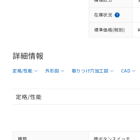
在庫状況
標準価格(税別)
詳細情報
定格/性能
外形図
取りつけ穴加工図
CAD
定格/性能
種類
押ボタンスイッチ