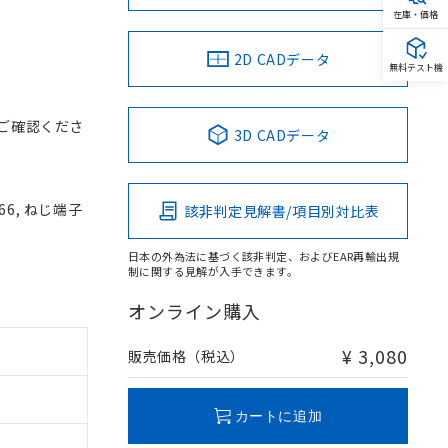
在庫・価格
2D CADデータ
無料テスト機
ご確認くださ
3D CADデータ
66, ねじ端子
該非判定見解書/項目別対比表
日本の外為法に基づく該非判定、およびEAR再輸出規
制に関する見解が入手できます。
オンライン購入
¥ 3,080
販売価格（税込）
カートに追加