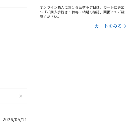
オンライン購入における出荷予定日は、カートに追加
～「ご購入手続き：価格・納期の確認」画面にてご確
認ください。
カートをみる
026/05/21