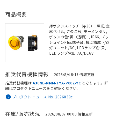
商品概要
押ボタンスイッチ（φ30）, 照光, 金
属ベゼル, きのこ形, モーメンタリ,
ボタンの色: 黄（透明）, IP66, プッ
シュインPlus端子台, 接点構成: -/点
灯ユニット/NC, LEDランプ色: 黄,
LEDランプ電圧: AC/DC6V
推奨代替機種情報
2026/8/4 8:17 情報更新
推奨代替機種は
A30NL-MMM-TYA-P002-YC
となります。詳
細はプロダクトニュースをご確認ください。
プロダクト ニュース No. 2026039c
在庫/販売状況
2026/08/07 00:00 情報更新