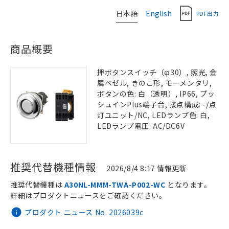
日本語
English
PDF出力
商品概要
押ボタンスイッチ（φ30）, 照光, 金
属ベゼル, きのこ形, モーメンタリ,
ボタンの色: 白（透明）, IP66, プッ
シュインPlus端子台, 接点構成: -/点
灯ユニット/NC, LEDランプ色: 白,
LEDランプ電圧: AC/DC6V
推奨代替機種情報
2026/8/4 8:17 情報更新
推奨代替機種は
A30NL-MMM-TWA-P002-WC
となります。
詳細はプロダクトニュースをご確認ください。
プロダクト ニュース No. 2026039c