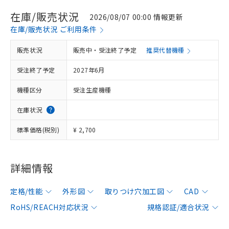
在庫/販売状況
2026/08/07 00:00 情報更新
在庫/販売状況 ご利用条件
販売状況
販売中・受注終了予定
推奨代替機種
受注終了予定
2027年6月
機種区分
受注生産機種
在庫状況
標準価格(税別)
¥ 2,700
詳細情報
定格/性能
外形図
取りつけ穴加工図
CAD
RoHS/REACH対応状況
規格認証/適合状況