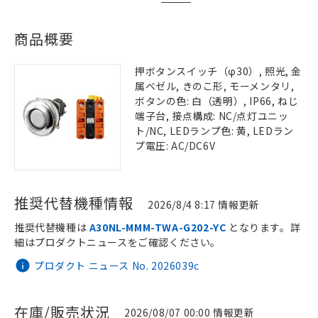
商品概要
押ボタンスイッチ（φ30）, 照光, 金
属ベゼル, きのこ形, モーメンタリ,
ボタンの色: 白（透明）, IP66, ねじ
端子台, 接点構成: NC/点灯ユニッ
ト/NC, LEDランプ色: 黄, LEDラン
プ電圧: AC/DC6V
推奨代替機種情報
2026/8/4 8:17 情報更新
推奨代替機種は
A30NL-MMM-TWA-G202-YC
となります。詳
細はプロダクトニュースをご確認ください。
プロダクト ニュース No. 2026039c
在庫/販売状況
2026/08/07 00:00 情報更新