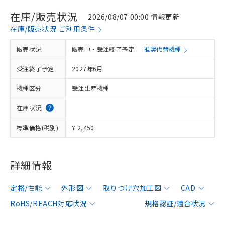
在庫/販売状況
2026/08/07 00:00 情報更新
在庫/販売状況 ご利用条件
販売状況
販売中・受注終了予定
推奨代替機種
受注終了予定
2027年6月
機種区分
受注生産機種
在庫状況
標準価格(税別)
¥ 2,450
詳細情報
定格/性能
外形図
取りつけ穴加工図
CAD
RoHS/REACH対応状況
規格認証/適合状況