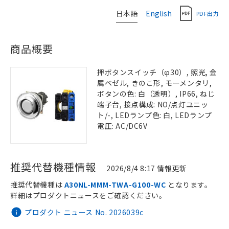
日本語
English
PDF出力
商品概要
押ボタンスイッチ（φ30）, 照光, 金
属ベゼル, きのこ形, モーメンタリ,
ボタンの色: 白（透明）, IP66, ねじ
端子台, 接点構成: NO/点灯ユニッ
ト/-, LEDランプ色: 白, LEDランプ
電圧: AC/DC6V
推奨代替機種情報
2026/8/4 8:17 情報更新
推奨代替機種は
A30NL-MMM-TWA-G100-WC
となります。
詳細はプロダクトニュースをご確認ください。
プロダクト ニュース No. 2026039c