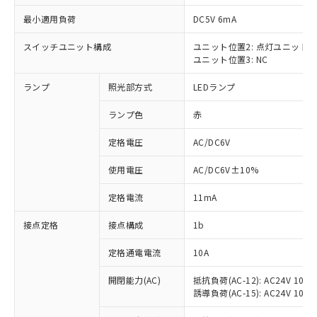
最小適用負荷
DC5V 6mA
スイッチユニット構成
ユニット位置2: 点灯ユニット
ユニット位置3: NC
※1 対応状況
ランプ
照光部方式
LEDランプ
対応済み：EU RoHS指令（10物質）の
非含有に対応した製品が提供可能な商品で
ランプ色
赤
す。
対応予定：EU RoHS指令（10物質）の非含
定格電圧
AC/DC6V
ご利用条件
有に対応した製品に切り替える予定のある
使用電圧
AC/DC6V±10%
商品です。
対応予定なし：EU RoHS指令（10物質）の
以下の条件をお読みいただき、同意のうえ
定格電流
11mA
非含有に非対応の商品で、対応品を出す予
ご利用ください。
定はありません。
接点定格
接点構成
1b
調査・確認中：EU RoHS指令（10物質）の
本サービスは、当社制御機器事業取扱
※1 中国RoHS○×表
非含有の対応状況を調査中または確認中の
商品の当社在庫状況および標準価格
定格通電電流
10A
商品です。
(税抜)を提供させていただくもので
「○」：最大均質材料含有率が中国RoHSの
非該当品：ライセンス料など無形物で、有
開閉能力(AC)
抵抗負荷(AC-12): AC24V 10A/A
す。
基準値以下であることを示します。
害物質有無と関係のない商品です。
誘導負荷(AC-15): AC24V 10A/AC
当社制御機器事業取扱商品の中には、
「×」：最大均質材料含有率が中国RoHSの
仕入先様の事情により、非含有部品として
本サービスの対象外となる商品もある