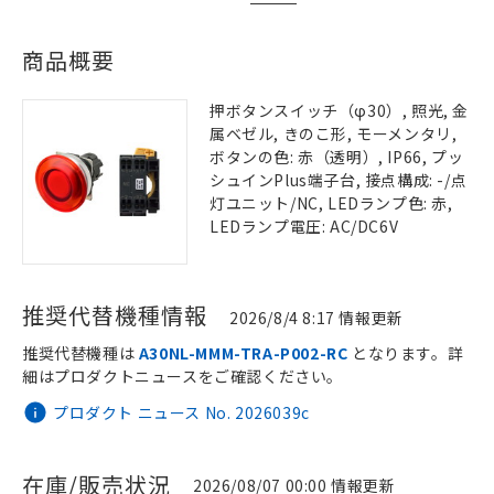
商品概要
押ボタンスイッチ（φ30）, 照光, 金
属ベゼル, きのこ形, モーメンタリ,
ボタンの色: 赤（透明）, IP66, プッ
シュインPlus端子台, 接点構成: -/点
灯ユニット/NC, LEDランプ色: 赤,
LEDランプ電圧: AC/DC6V
推奨代替機種情報
2026/8/4 8:17 情報更新
推奨代替機種は
A30NL-MMM-TRA-P002-RC
となります。詳
細はプロダクトニュースをご確認ください。
プロダクト ニュース No. 2026039c
在庫/販売状況
2026/08/07 00:00 情報更新