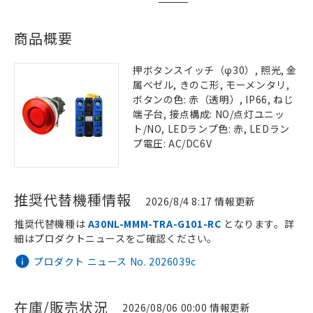
商品概要
押ボタンスイッチ（φ30）, 照光, 金
属ベゼル, きのこ形, モーメンタリ,
ボタンの色: 赤（透明）, IP66, ねじ
端子台, 接点構成: NO/点灯ユニッ
ト/NO, LEDランプ色: 赤, LEDラン
プ電圧: AC/DC6V
推奨代替機種情報
2026/8/4 8:17 情報更新
推奨代替機種は
A30NL-MMM-TRA-G101-RC
となります。詳
細はプロダクトニュースをご確認ください。
プロダクト ニュース No. 2026039c
在庫/販売状況
2026/08/06 00:00 情報更新