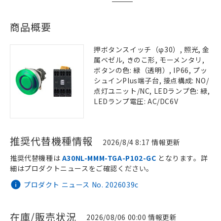
商品概要
押ボタンスイッチ（φ30）, 照光, 金
属ベゼル, きのこ形, モーメンタリ,
ボタンの色: 緑（透明）, IP66, プッ
シュインPlus端子台, 接点構成: NO/
点灯ユニット/NC, LEDランプ色: 緑,
LEDランプ電圧: AC/DC6V
推奨代替機種情報
2026/8/4 8:17 情報更新
推奨代替機種は
A30NL-MMM-TGA-P102-GC
となります。詳
細はプロダクトニュースをご確認ください。
プロダクト ニュース No. 2026039c
在庫/販売状況
2026/08/06 00:00 情報更新