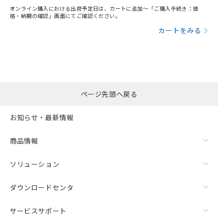
オンライン購入における出荷予定日は、カートに追加～「ご購入手続き：価
格・納期の確認」画面にてご確認ください。
カートをみる
ページ先頭へ戻る
お知らせ・最新情報
商品情報
ソリューション
ダウンロードセンタ
サービスサポート