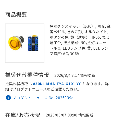
商品概要
押ボタンスイッチ（φ30）, 照光, 金
属ベゼル, きのこ形, オルタネイト,
ボタンの色: 黄（透明）, IP66, ねじ
端子台, 接点構成: NO/点灯ユニッ
ト/NO, LEDランプ色: 黄, LEDラン
プ電圧: AC/DC6V
推奨代替機種情報
2026/8/4 8:17 情報更新
推奨代替機種は
A30NL-MMA-TYA-G101-YC
となります。詳
細はプロダクトニュースをご確認ください。
プロダクト ニュース No. 2026039c
在庫/販売状況
2026/08/07 00:00 情報更新