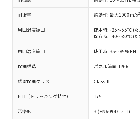
耐衝撃
誤動作: 最大1000m/s
周囲温度範囲
使用時: -25～55℃
保存時: -40～80℃
周囲湿度範囲
使用時: 35～85%RH
保護構造
パネル前面: IP66
感電保護クラス
Class II
PTI（トラッキング特性）
175
汚染度
3 (EN60947-5-1)