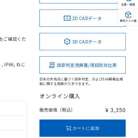
在庫・価格
2D CADデータ
無料テスト機
をご確認くだ
3D CADデータ
IP66, ねじ
該非判定見解書/項目別対比表
日本の外為法に基づく該非判定、およびEAR再輸出規
制に関する見解が入手できます。
オンライン購入
¥ 3,350
販売価格（税込）
カートに追加