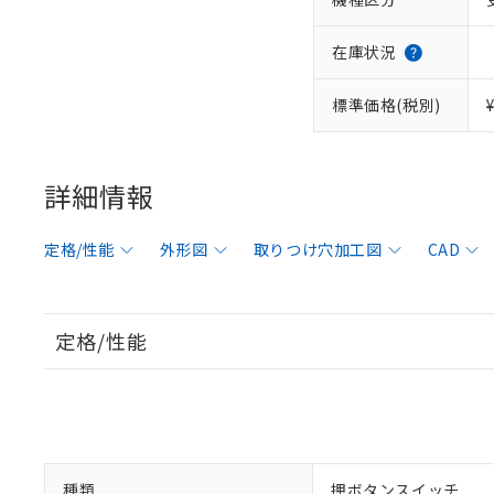
在庫状況
標準価格(税別)
詳細情報
定格/性能
外形図
取りつけ穴加工図
CAD
定格/性能
種類
押ボタンスイッチ