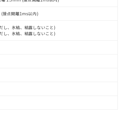
2
(接点開離1ms以内)
 (ただし、氷結、結露しないこと)
 (ただし、氷結、結露しないこと)