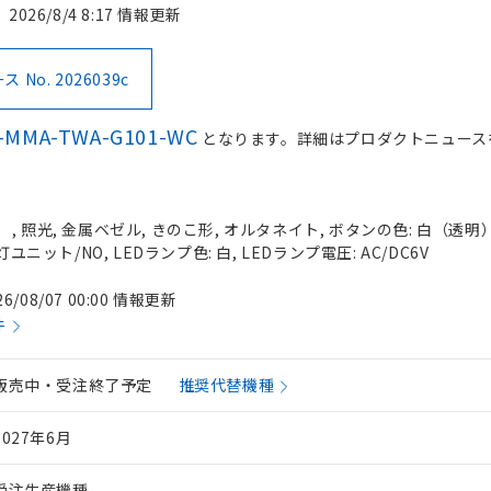
2026/8/4 8:17 情報更新
No. 2026039c
-MMA-TWA-G101-WC
となります。詳細はプロダクトニュース
 照光, 金属ベゼル, きのこ形, オルタネイト, ボタンの色: 白（透明）, 
灯ユニット/NO, LEDランプ色: 白, LEDランプ電圧: AC/DC6V
26/08/07 00:00 情報更新
件
販売中・受注終了予定
推奨代替機種
2027年6月
受注生産機種