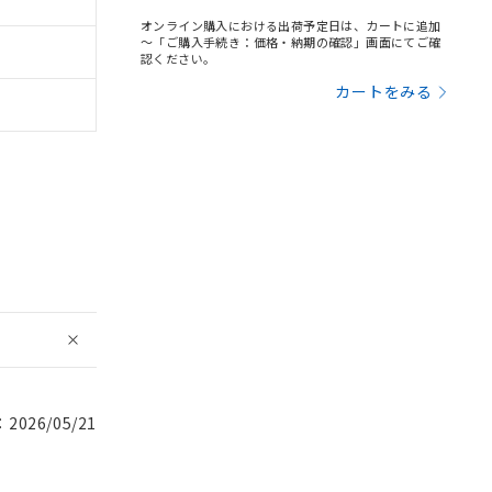
オンライン購入における出荷予定日は、カートに追加
～「ご購入手続き：価格・納期の確認」画面にてご確
認ください。
カートをみる
026/05/21