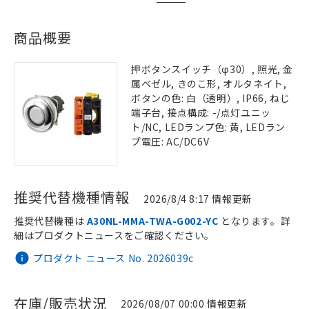
商品概要
押ボタンスイッチ（φ30）, 照光, 金
属ベゼル, きのこ形, オルタネイト,
ボタンの色: 白（透明）, IP66, ねじ
端子台, 接点構成: -/点灯ユニッ
ト/NC, LEDランプ色: 黄, LEDラン
プ電圧: AC/DC6V
推奨代替機種情報
2026/8/4 8:17 情報更新
推奨代替機種は
A30NL-MMA-TWA-G002-YC
となります。詳
細はプロダクトニュースをご確認ください。
プロダクト ニュース No. 2026039c
在庫/販売状況
2026/08/07 00:00 情報更新