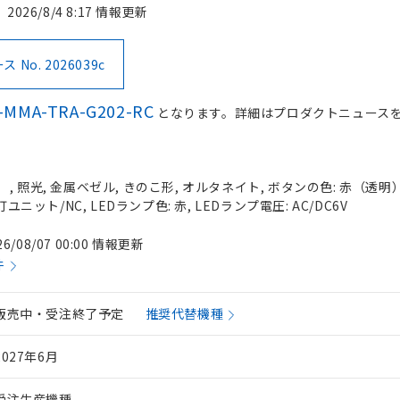
2026/8/4 8:17 情報更新
No. 2026039c
-MMA-TRA-G202-RC
となります。詳細はプロダクトニュース
 照光, 金属ベゼル, きのこ形, オルタネイト, ボタンの色: 赤（透明）, 
ユニット/NC, LEDランプ色: 赤, LEDランプ電圧: AC/DC6V
26/08/07 00:00 情報更新
件
販売中・受注終了予定
推奨代替機種
2027年6月
受注生産機種