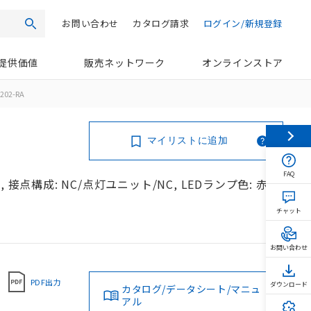
お問い合わせ
カタログ請求
ログイン/新規登録
検索
提供価値
販売ネットワーク
オンラインストア
202-RA
マイリストに追加
FAQ
接点構成: NC/点灯ユニット/NC, LEDランプ色: 赤,
チャット
お問い合わせ
PDF出力
ダウンロード
カタログ/データシート/マニュ
アル