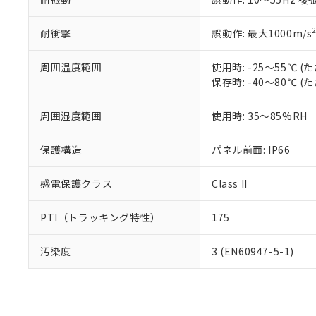
耐衝撃
誤動作: 最大1000m/s
周囲温度範囲
使用時: -25～55℃
保存時: -40～80℃
周囲湿度範囲
使用時: 35～85%RH
保護構造
パネル前面: IP66
感電保護クラス
Class II
PTI（トラッキング特性）
175
汚染度
3 (EN60947-5-1)