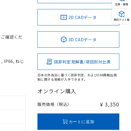
在庫・価格
2D CADデータ
無料テスト機
をご確認くだ
3D CADデータ
IP66, ねじ
該非判定見解書/項目別対比表
日本の外為法に基づく該非判定、およびEAR再輸出規
制に関する見解が入手できます。
オンライン購入
¥ 3,350
販売価格（税込）
カートに追加