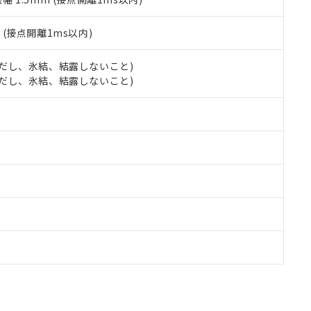
2
(接点開離1ms以内)
 (ただし、氷結、結露しないこと)
 (ただし、氷結、結露しないこと)