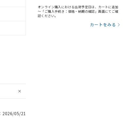
オンライン購入における出荷予定日は、カートに追加
～「ご購入手続き：価格・納期の確認」画面にてご確
認ください。
カートをみる
026/05/21