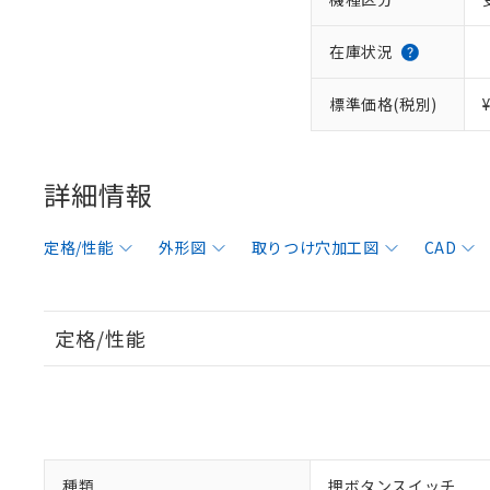
在庫状況
標準価格(税別)
詳細情報
定格/性能
外形図
取りつけ穴加工図
CAD
定格/性能
種類
押ボタンスイッチ