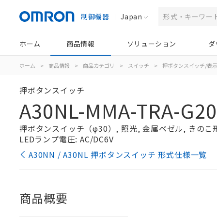
制御機器
Japan
ホーム
商品情報
ソリューション
ダ
ホーム
>
商品情報
>
商品カテゴリ
>
スイッチ
>
押ボタンスイッチ/表
押ボタンスイッチ
A30NL-MMA-TRA-G20
押ボタンスイッチ（φ30）, 照光, 金属ベゼル, きのこ形, 
LEDランプ電圧: AC/DC6V
A30NN / A30NL 押ボタンスイッチ 形式仕様一覧
商品概要