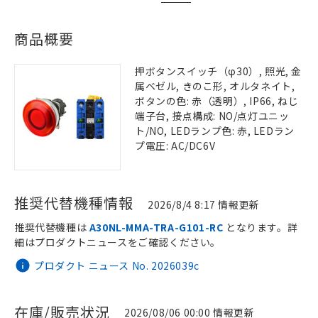
商品概要
押ボタンスイッチ（φ30）, 照光, 金
属ベゼル, きのこ形, オルタネイト,
ボタンの色: 赤（透明）, IP66, ねじ
端子台, 接点構成: NO/点灯ユニッ
ト/NO, LEDランプ色: 赤, LEDラン
プ電圧: AC/DC6V
推奨代替機種情報
2026/8/4 8:17 情報更新
推奨代替機種は
A30NL-MMA-TRA-G101-RC
となります。詳
細はプロダクトニュースをご確認ください。
プロダクト ニュース No. 2026039c
在庫/販売状況
2026/08/06 00:00 情報更新