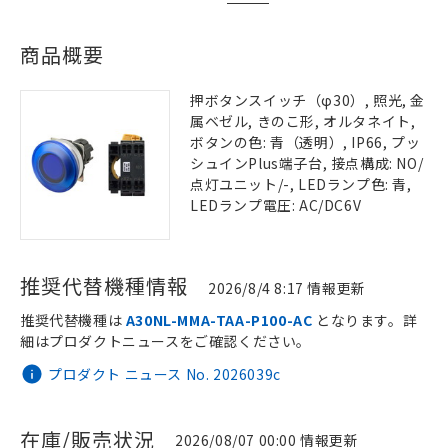
商品概要
押ボタンスイッチ（φ30）, 照光, 金
属ベゼル, きのこ形, オルタネイト,
ボタンの色: 青（透明）, IP66, プッ
シュインPlus端子台, 接点構成: NO/
点灯ユニット/-, LEDランプ色: 青,
LEDランプ電圧: AC/DC6V
推奨代替機種情報
2026/8/4 8:17 情報更新
推奨代替機種は
A30NL-MMA-TAA-P100-AC
となります。詳
細はプロダクトニュースをご確認ください。
プロダクト ニュース No. 2026039c
在庫/販売状況
2026/08/07 00:00 情報更新