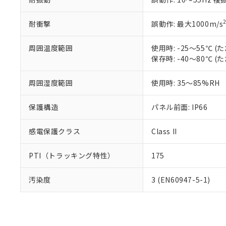
耐衝撃
誤動作: 最大1000m/s
周囲温度範囲
使用時: -25～55℃
保存時: -40～80℃
周囲湿度範囲
使用時: 35～85%RH
保護構造
パネル前面: IP66
感電保護クラス
Class II
PTI（トラッキング特性）
175
汚染度
3 (EN60947-5-1)