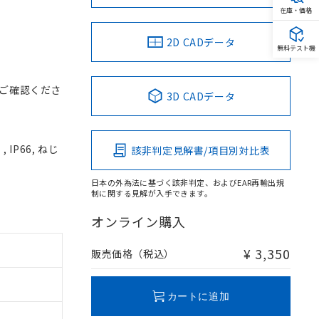
在庫・価格
2D CADデータ
無料テスト機
ご確認くださ
3D CADデータ
IP66, ねじ
該非判定見解書/項目別対比表
日本の外為法に基づく該非判定、およびEAR再輸出規
制に関する見解が入手できます。
オンライン購入
¥ 3,350
販売価格（税込）
カートに追加