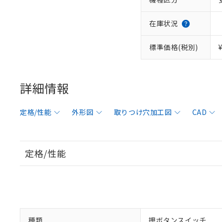
在庫状況
標準価格(税別)
詳細情報
定格/性能
外形図
取りつけ穴加工図
CAD
定格/性能
種類
押ボタンスイッチ