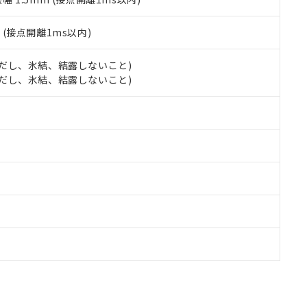
2
(接点開離1ms以内)
 (ただし、氷結、結露しないこと)
 (ただし、氷結、結露しないこと)