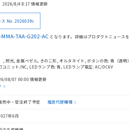
2026/8/4 8:17 情報更新
No. 2026039c
-MMA-TAA-G202-AC
となります。詳細はプロダクトニュースを
 照光, 金属ベゼル, きのこ形, オルタネイト, ボタンの色: 青（透明）, 
ユニット/NC, LEDランプ色: 青, LEDランプ電圧: AC/DC6V
26/08/07 00:00 情報更新
件
販売中・受注終了予定
推奨代替機種
2027年6月
受注生産機種