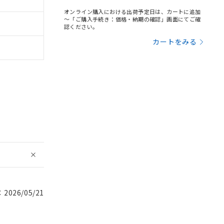
オンライン購入における出荷予定日は、カートに追加
～「ご購入手続き：価格・納期の確認」画面にてご確
認ください。
カートをみる
026/05/21