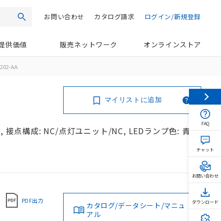
お問い合わせ
カタログ請求
ログイン/新規登録
検索
提供価値
販売ネットワーク
オンラインストア
202-AA
マイリストに追加
FAQ
接点構成: NC/点灯ユニット/NC, LEDランプ色: 青,
チャット
お問い合わせ
PDF出力
ダウンロード
カタログ/データシート/マニュ
アル