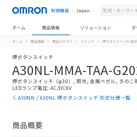
制御機器
Japan
ホーム
商品情報
ソリューション
ダ
ホーム
>
商品情報
>
商品カテゴリ
>
スイッチ
>
押ボタンスイッチ/表
押ボタンスイッチ
A30NL-MMA-TAA-G20
押ボタンスイッチ（φ30）, 照光, 金属ベゼル, きのこ形, 
LEDランプ電圧: AC/DC6V
A30NN / A30NL 押ボタンスイッチ 形式仕様一覧
商品概要