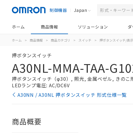
制御機器
Japan
ホーム
商品情報
ソリューション
ダ
ホーム
>
商品情報
>
商品カテゴリ
>
スイッチ
>
押ボタンスイッチ/表
押ボタンスイッチ
A30NL-MMA-TAA-G10
押ボタンスイッチ（φ30）, 照光, 金属ベゼル, きのこ形, 
LEDランプ電圧: AC/DC6V
A30NN / A30NL 押ボタンスイッチ 形式仕様一覧
商品概要