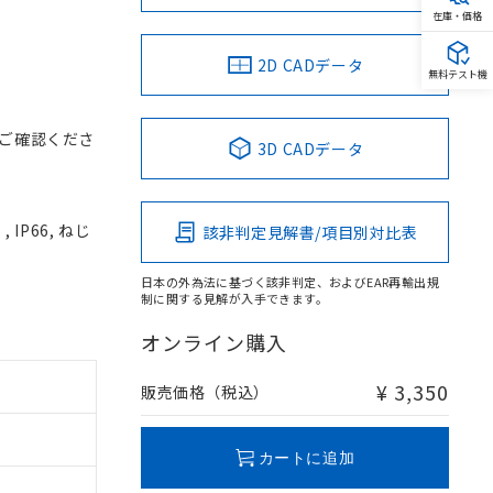
在庫・価格
2D CADデータ
無料テスト機
ご確認くださ
3D CADデータ
IP66, ねじ
該非判定見解書/項目別対比表
日本の外為法に基づく該非判定、およびEAR再輸出規
制に関する見解が入手できます。
オンライン購入
¥ 3,350
販売価格（税込）
カートに追加