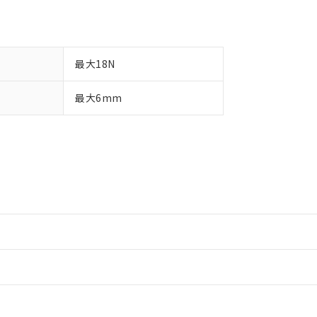
最大18N
最大6mm
情報更新：2
情報更新：2