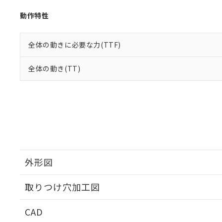
動作特性
全体の動きに必要な力(TTF)
全体の動き(TT)
外形図
取りつけ穴加工図
CAD