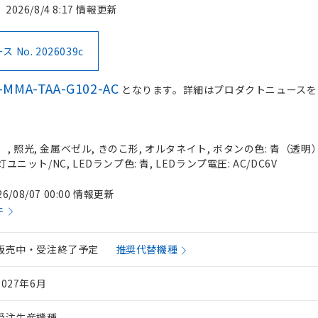
2026/8/4 8:17 情報更新
No. 2026039c
-MMA-TAA-G102-AC
となります。詳細はプロダクトニュースを
 照光, 金属ベゼル, きのこ形, オルタネイト, ボタンの色: 青（透明）, 
灯ユニット/NC, LEDランプ色: 青, LEDランプ電圧: AC/DC6V
26/08/07 00:00 情報更新
件
販売中・受注終了予定
推奨代替機種
2027年6月
受注生産機種