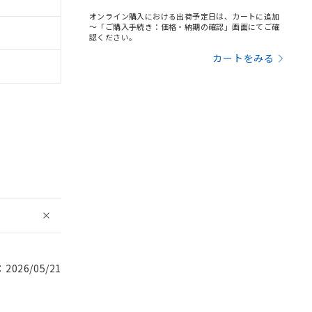
オンライン購入における出荷予定日は、カートに追加
～「ご購入手続き：価格・納期の確認」画面にてご確
認ください。
カートをみる
026/05/21