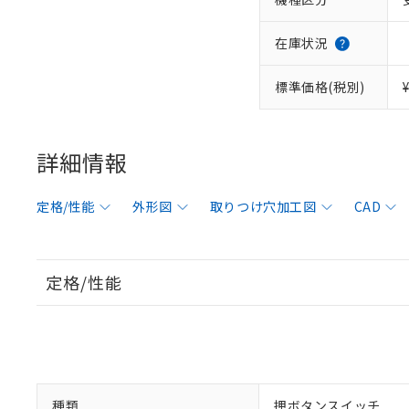
在庫状況
標準価格(税別)
詳細情報
定格/性能
外形図
取りつけ穴加工図
CAD
定格/性能
種類
押ボタンスイッチ