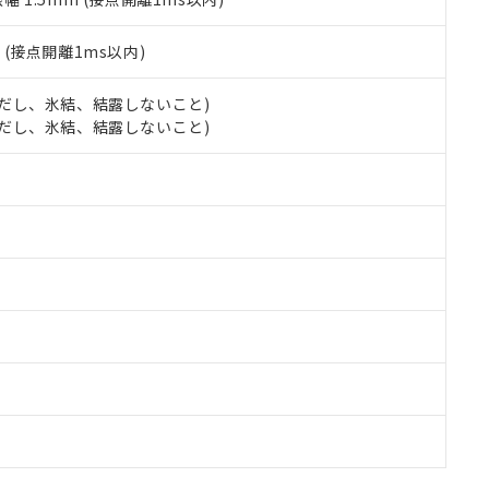
2
(接点開離1ms以内)
 (ただし、氷結、結露しないこと)
 (ただし、氷結、結露しないこと)