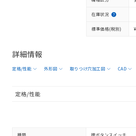
在庫状況
標準価格(税別)
詳細情報
定格/性能
外形図
取りつけ穴加工図
CAD
定格/性能
種類
押ボタンスイッチ