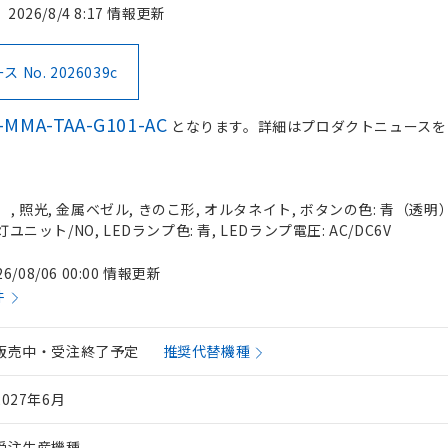
2026/8/4 8:17 情報更新
No. 2026039c
-MMA-TAA-G101-AC
となります。詳細はプロダクトニュースを
 照光, 金属ベゼル, きのこ形, オルタネイト, ボタンの色: 青（透明）, 
灯ユニット/NO, LEDランプ色: 青, LEDランプ電圧: AC/DC6V
26/08/06 00:00 情報更新
件
販売中・受注終了予定
推奨代替機種
2027年6月
受注生産機種