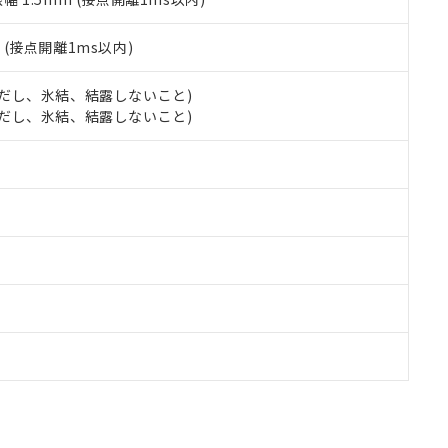
2
(接点開離1ms以内)
 (ただし、氷結、結露しないこと)
 (ただし、氷結、結露しないこと)