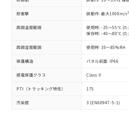
耐衝撃
誤動作: 最大1000m/s
周囲温度範囲
使用時: -25～55℃
保存時: -40～80℃
周囲湿度範囲
使用時: 35～85%RH
保護構造
パネル前面: IP66
感電保護クラス
Class II
PTI（トラッキング特性）
175
汚染度
3 (EN60947-5-1)