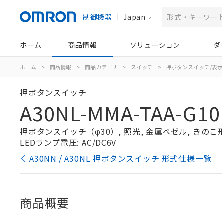
制御機器
Japan
ホーム
商品情報
ソリューション
ダ
ホーム
>
商品情報
>
商品カテゴリ
>
スイッチ
>
押ボタンスイッチ/表
押ボタンスイッチ
A30NL-MMA-TAA-G10
押ボタンスイッチ（φ30）, 照光, 金属ベゼル, きのこ形,
LEDランプ電圧: AC/DC6V
A30NN / A30NL 押ボタンスイッチ 形式仕様一覧
商品概要