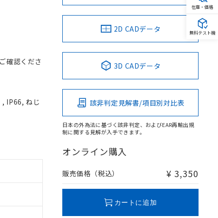
在庫・価格
2D CADデータ
無料テスト機
ご確認くださ
3D CADデータ
IP66, ねじ
該非判定見解書/項目別対比表
日本の外為法に基づく該非判定、およびEAR再輸出規
制に関する見解が入手できます。
オンライン購入
¥ 3,350
販売価格（税込）
カートに追加