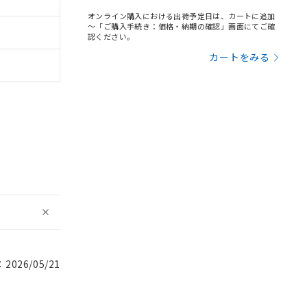
オンライン購入における出荷予定日は、カートに追加
～「ご購入手続き：価格・納期の確認」画面にてご確
認ください。
カートをみる
026/05/21