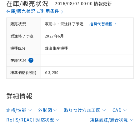
在庫/販売状況
2026/08/07 00:00 情報更新
在庫/販売状況 ご利用条件
販売状況
販売中・受注終了予定
推奨代替機種
受注終了予定
2027年6月
機種区分
受注生産機種
在庫状況
標準価格(税別)
¥ 3,250
詳細情報
定格/性能
外形図
取りつけ穴加工図
CAD
RoHS/REACH対応状況
規格認証/適合状況