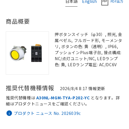
日本語
English
PDF出力
商品概要
押ボタンスイッチ（φ30）, 照光, 金
属ベゼル, フルガード形, モーメンタ
リ, ボタンの色: 黄（透明）, IP66,
プッシュインPlus端子台, 接点構成:
NC/点灯ユニット/NC, LEDランプ
色: 黄, LEDランプ電圧: AC/DC6V
推奨代替機種情報
2026/8/4 8:17 情報更新
推奨代替機種は
A30NL-MGM-TYA-P202-YC
となります。詳
細はプロダクトニュースをご確認ください。
プロダクト ニュース No. 2026039c