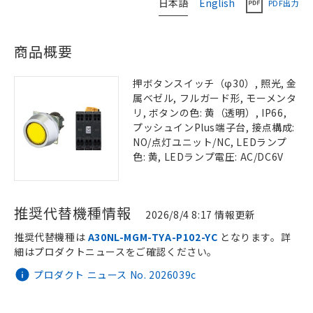
日本語
English
PDF出力
商品概要
押ボタンスイッチ（φ30）, 照光, 金
属ベゼル, フルガード形, モーメンタ
リ, ボタンの色: 黄（透明）, IP66,
プッシュインPlus端子台, 接点構成:
NO/点灯ユニット/NC, LEDランプ
色: 黄, LEDランプ電圧: AC/DC6V
推奨代替機種情報
2026/8/4 8:17 情報更新
推奨代替機種は
A30NL-MGM-TYA-P102-YC
となります。詳
細はプロダクトニュースをご確認ください。
プロダクト ニュース No. 2026039c