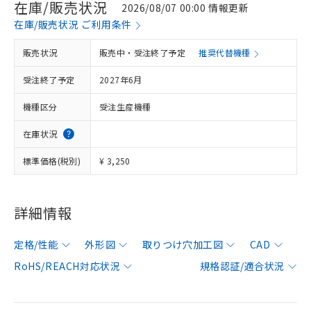
在庫/販売状況
2026/08/07 00:00 情報更新
在庫/販売状況 ご利用条件
販売状況
販売中・受注終了予定
推奨代替機種
受注終了予定
2027年6月
機種区分
受注生産機種
在庫状況
標準価格(税別)
¥ 3,250
詳細情報
定格/性能
外形図
取りつけ穴加工図
CAD
RoHS/REACH対応状況
規格認証/適合状況