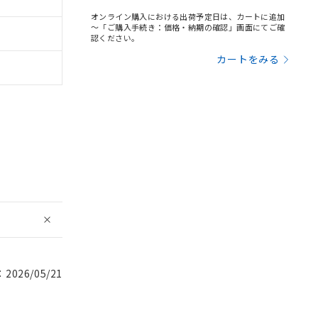
オンライン購入における出荷予定日は、カートに追加
～「ご購入手続き：価格・納期の確認」画面にてご確
認ください。
カートをみる
026/05/21