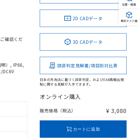
在庫・価格
2D CADデータ
無料テスト機
をご確認くだ
3D CADデータ
, IP66,
該非判定見解書/項目別対比表
/DC6V
日本の外為法に基づく該非判定、およびEAR再輸出規
制に関する見解が入手できます。
オンライン購入
¥ 3,080
販売価格（税込）
カートに追加