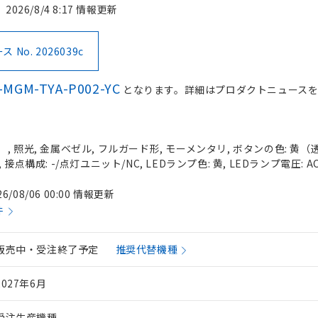
2026/8/4 8:17 情報更新
No. 2026039c
-MGM-TYA-P002-YC
となります。詳細はプロダクトニュース
 照光, 金属ベゼル, フルガード形, モーメンタリ, ボタンの色: 黄（透明）
接点構成: -/点灯ユニット/NC, LEDランプ色: 黄, LEDランプ電圧: AC
26/08/06 00:00 情報更新
件
販売中・受注終了予定
推奨代替機種
2027年6月
受注生産機種