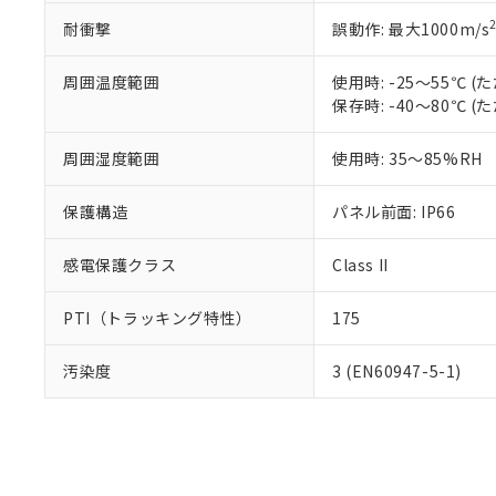
耐衝撃
誤動作: 最大1000m/s
周囲温度範囲
使用時: -25～55℃
保存時: -40～80℃
周囲湿度範囲
使用時: 35～85%RH
保護構造
パネル前面: IP66
感電保護クラス
Class II
PTI（トラッキング特性）
175
汚染度
3 (EN60947-5-1)