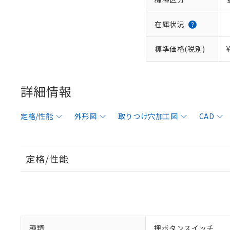
在庫状況
標準価格(税別)
詳細情報
定格/性能
外形図
取りつけ穴加工図
CAD
定格/性能
種類
押ボタンスイッチ