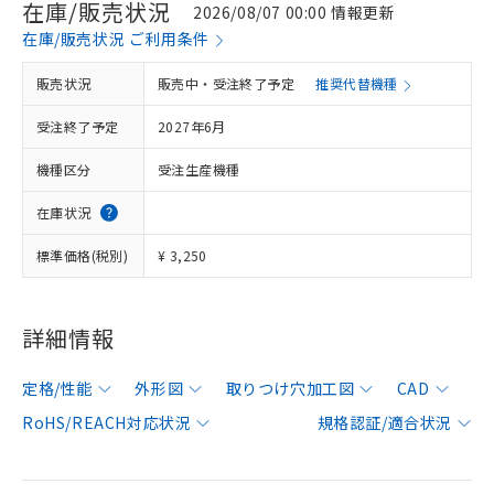
在庫/販売状況
2026/08/07 00:00 情報更新
在庫/販売状況 ご利用条件
販売状況
販売中・受注終了予定
推奨代替機種
受注終了予定
2027年6月
機種区分
受注生産機種
在庫状況
標準価格(税別)
¥ 3,250
詳細情報
定格/性能
外形図
取りつけ穴加工図
CAD
RoHS/REACH対応状況
規格認証/適合状況