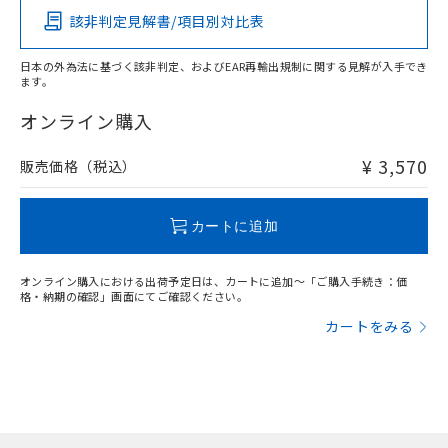
該非判定見解書/項目別対比表
X
O
O
O
日本の外為法に基づく該非判定、およびEAR再輸出規制に関する見解が入手でき
ます。
"対応済み"や非含有の記載がされた商品であっても、流通
在庫等で未対応品が混在する可能性があります。
オンライン購入
非含有品が必要な際は、弊社営業部門もしくは販売店へお
問い合わせください。
¥ 3,570
販売価格（税込）
この製品のRoHS/REACH対応状況ページへ
カートに追加
オンライン購入における出荷予定日は、カートに追加～「ご購入手続き：価
格・納期の確認」画面にてご確認ください。
カートをみる