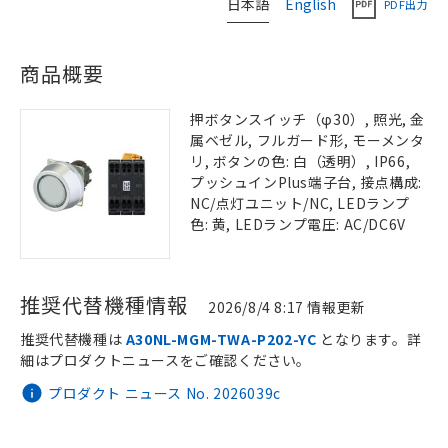
日本語
English
PDF出力
商品概要
押ボタンスイッチ（φ30）, 照光, 金
属ベゼル, フルガード形, モーメンタ
リ, ボタンの色: 白（透明）, IP66,
プッシュインPlus端子台, 接点構成:
NC/点灯ユニット/NC, LEDランプ
色: 黄, LEDランプ電圧: AC/DC6V
推奨代替機種情報
2026/8/4 8:17 情報更新
推奨代替機種は
A30NL-MGM-TWA-P202-YC
となります。詳
細はプロダクトニュースをご確認ください。
プロダクト ニュース No. 2026039c