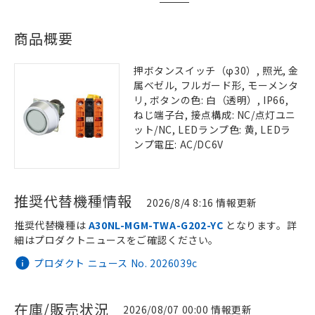
商品概要
押ボタンスイッチ（φ30）, 照光, 金
属ベゼル, フルガード形, モーメンタ
リ, ボタンの色: 白（透明）, IP66,
ねじ端子台, 接点構成: NC/点灯ユニ
ット/NC, LEDランプ色: 黄, LEDラ
ンプ電圧: AC/DC6V
推奨代替機種情報
2026/8/4 8:16 情報更新
推奨代替機種は
A30NL-MGM-TWA-G202-YC
となります。詳
細はプロダクトニュースをご確認ください。
プロダクト ニュース No. 2026039c
在庫/販売状況
2026/08/07 00:00 情報更新