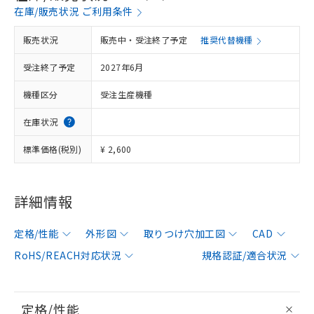
在庫/販売状況 ご利用条件
販売状況
販売中・受注終了予定
推奨代替機種
受注終了予定
2027年6月
機種区分
受注生産機種
在庫状況
標準価格(税別)
¥ 2,600
詳細情報
定格/性能
外形図
取りつけ穴加工図
CAD
RoHS/REACH対応状況
規格認証/適合状況
定格/性能