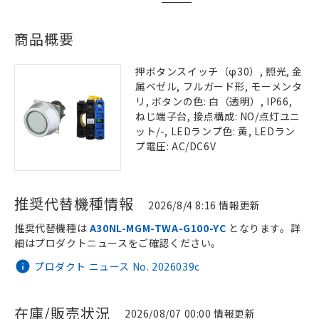
商品概要
押ボタンスイッチ（φ30）, 照光, 金
属ベゼル, フルガード形, モーメンタ
リ, ボタンの色: 白（透明）, IP66,
ねじ端子台, 接点構成: NO/点灯ユニ
ット/-, LEDランプ色: 黄, LEDラン
プ電圧: AC/DC6V
推奨代替機種情報
2026/8/4 8:16 情報更新
推奨代替機種は
A30NL-MGM-TWA-G100-YC
となります。詳
細はプロダクトニュースをご確認ください。
プロダクト ニュース No. 2026039c
在庫/販売状況
2026/08/07 00:00 情報更新