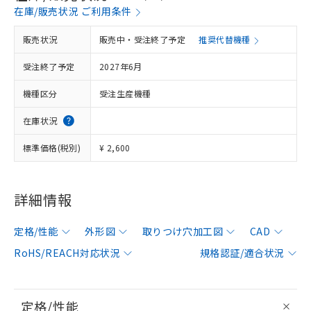
在庫/販売状況 ご利用条件
販売状況
販売中・受注終了予定
推奨代替機種
受注終了予定
2027年6月
機種区分
受注生産機種
在庫状況
標準価格(税別)
¥ 2,600
詳細情報
定格/性能
外形図
取りつけ穴加工図
CAD
RoHS/REACH対応状況
規格認証/適合状況
定格/性能