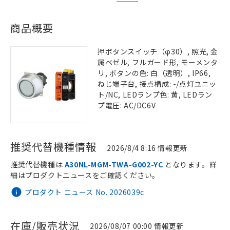
商品概要
押ボタンスイッチ（φ30）, 照光, 金
属ベゼル, フルガード形, モーメンタ
リ, ボタンの色: 白（透明）, IP66,
ねじ端子台, 接点構成: -/点灯ユニッ
ト/NC, LEDランプ色: 黄, LEDラン
プ電圧: AC/DC6V
推奨代替機種情報
2026/8/4 8:16 情報更新
推奨代替機種は
A30NL-MGM-TWA-G002-YC
となります。詳
細はプロダクトニュースをご確認ください。
プロダクト ニュース No. 2026039c
在庫/販売状況
2026/08/07 00:00 情報更新