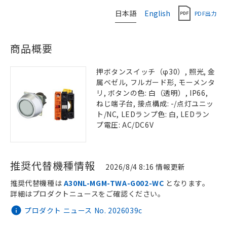
日本語
English
PDF出力
商品概要
押ボタンスイッチ（φ30）, 照光, 金
属ベゼル, フルガード形, モーメンタ
リ, ボタンの色: 白（透明）, IP66,
ねじ端子台, 接点構成: -/点灯ユニッ
ト/NC, LEDランプ色: 白, LEDラン
プ電圧: AC/DC6V
推奨代替機種情報
2026/8/4 8:16 情報更新
推奨代替機種は
A30NL-MGM-TWA-G002-WC
となります。
詳細はプロダクトニュースをご確認ください。
プロダクト ニュース No. 2026039c