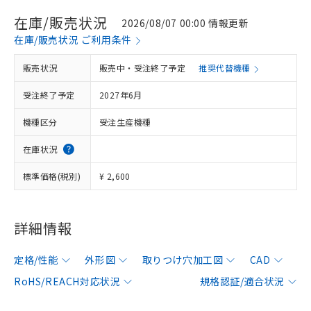
在庫/販売状況
2026/08/07 00:00 情報更新
在庫/販売状況 ご利用条件
販売状況
販売中・受注終了予定
推奨代替機種
受注終了予定
2027年6月
機種区分
受注生産機種
在庫状況
標準価格(税別)
¥ 2,600
詳細情報
定格/性能
外形図
取りつけ穴加工図
CAD
RoHS/REACH対応状況
規格認証/適合状況