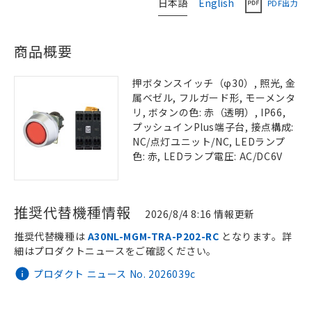
日本語
English
PDF出力
商品概要
押ボタンスイッチ（φ30）, 照光, 金
属ベゼル, フルガード形, モーメンタ
リ, ボタンの色: 赤（透明）, IP66,
プッシュインPlus端子台, 接点構成:
NC/点灯ユニット/NC, LEDランプ
色: 赤, LEDランプ電圧: AC/DC6V
推奨代替機種情報
2026/8/4 8:16 情報更新
推奨代替機種は
A30NL-MGM-TRA-P202-RC
となります。詳
細はプロダクトニュースをご確認ください。
プロダクト ニュース No. 2026039c