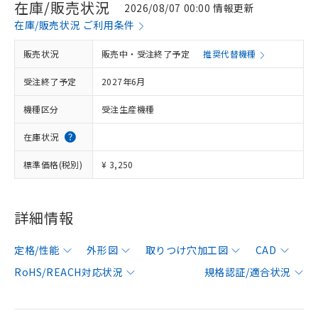
在庫/販売状況
2026/08/07 00:00 情報更新
在庫/販売状況 ご利用条件
販売状況
販売中・受注終了予定
推奨代替機種
受注終了予定
2027年6月
機種区分
受注生産機種
在庫状況
標準価格(税別)
¥ 3,250
詳細情報
定格/性能
外形図
取りつけ穴加工図
CAD
RoHS/REACH対応状況
規格認証/適合状況