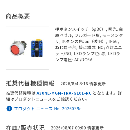
商品概要
押ボタンスイッチ（φ30）, 照光, 金
属ベゼル, フルガード形, モーメンタ
リ, ボタンの色: 赤（透明）, IP66,
ねじ端子台, 接点構成: NO/点灯ユニ
ット/NO, LEDランプ色: 赤, LEDラ
ンプ電圧: AC/DC6V
推奨代替機種情報
2026/8/4 8:16 情報更新
推奨代替機種は
A30NL-MGM-TRA-G101-RC
となります。詳
細はプロダクトニュースをご確認ください。
プロダクト ニュース No. 2026039c
在庫/販売状況
2026/08/07 00:00 情報更新