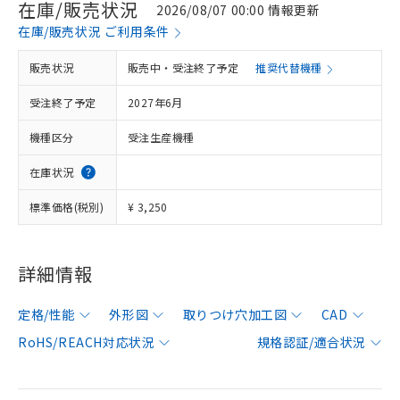
在庫/販売状況
2026/08/07 00:00 情報更新
在庫/販売状況 ご利用条件
販売状況
販売中・受注終了予定
推奨代替機種
受注終了予定
2027年6月
機種区分
受注生産機種
在庫状況
標準価格(税別)
¥ 3,250
詳細情報
定格/性能
外形図
取りつけ穴加工図
CAD
RoHS/REACH対応状況
規格認証/適合状況