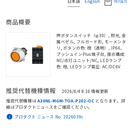
日本語
English
PDF出力
商品概要
押ボタンスイッチ（φ30）, 照光, 金
属ベゼル, フルガード形, モーメンタ
リ, ボタンの色: 橙（透明）, IP66,
プッシュインPlus端子台, 接点構成:
NC/点灯ユニット/NC, LEDランプ
色: 橙, LEDランプ電圧: AC/DC6V
推奨代替機種情報
2026/8/4 8:16 情報更新
推奨代替機種は
A30NL-MGM-TOA-P202-OC
となります。詳
細はプロダクトニュースをご確認ください。
プロダクト ニュース No. 2026039c