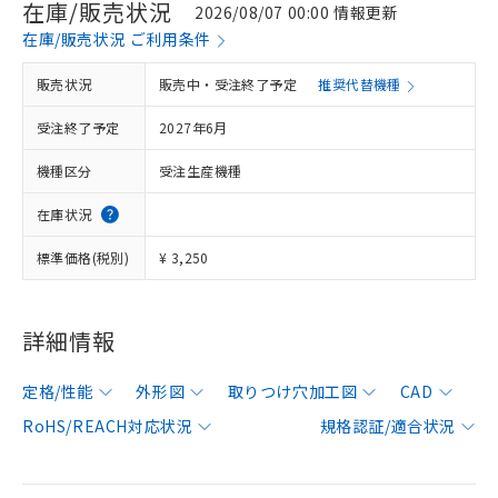
在庫/販売状況
2026/08/07 00:00 情報更新
在庫/販売状況 ご利用条件
販売状況
販売中・受注終了予定
推奨代替機種
受注終了予定
2027年6月
機種区分
受注生産機種
在庫状況
標準価格(税別)
¥ 3,250
詳細情報
定格/性能
外形図
取りつけ穴加工図
CAD
RoHS/REACH対応状況
規格認証/適合状況