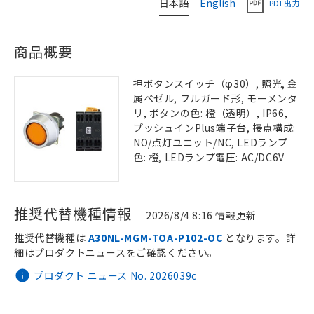
日本語
English
PDF出力
商品概要
押ボタンスイッチ（φ30）, 照光, 金
属ベゼル, フルガード形, モーメンタ
リ, ボタンの色: 橙（透明）, IP66,
プッシュインPlus端子台, 接点構成:
NO/点灯ユニット/NC, LEDランプ
色: 橙, LEDランプ電圧: AC/DC6V
推奨代替機種情報
2026/8/4 8:16 情報更新
推奨代替機種は
A30NL-MGM-TOA-P102-OC
となります。詳
細はプロダクトニュースをご確認ください。
プロダクト ニュース No. 2026039c