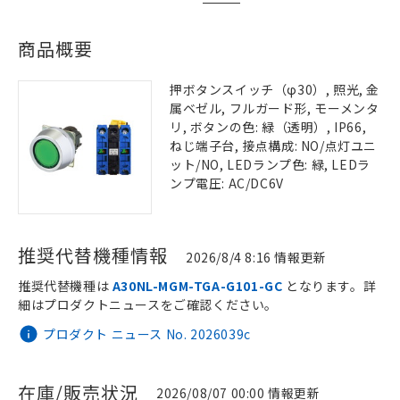
商品概要
押ボタンスイッチ（φ30）, 照光, 金
属ベゼル, フルガード形, モーメンタ
リ, ボタンの色: 緑（透明）, IP66,
ねじ端子台, 接点構成: NO/点灯ユニ
ット/NO, LEDランプ色: 緑, LEDラ
ンプ電圧: AC/DC6V
推奨代替機種情報
2026/8/4 8:16 情報更新
推奨代替機種は
A30NL-MGM-TGA-G101-GC
となります。詳
細はプロダクトニュースをご確認ください。
プロダクト ニュース No. 2026039c
在庫/販売状況
2026/08/07 00:00 情報更新