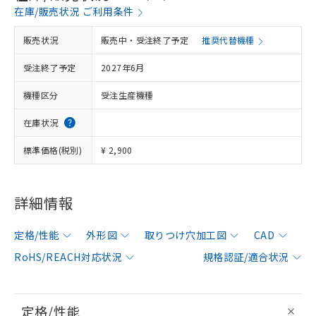
在庫/販売状況 ご利用条件
販売状況
販売中・受注終了予定
推奨代替機種
受注終了予定
2027年6月
機種区分
受注生産機種
在庫状況
標準価格(税別)
¥ 2,900
詳細情報
定格/性能
外形図
取りつけ穴加工図
CAD
RoHS/REACH対応状況
規格認証/適合状況
定格/性能