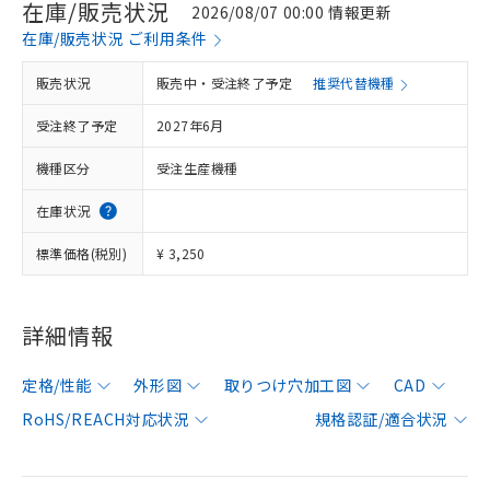
在庫/販売状況
2026/08/07 00:00 情報更新
在庫/販売状況 ご利用条件
販売状況
販売中・受注終了予定
推奨代替機種
受注終了予定
2027年6月
機種区分
受注生産機種
在庫状況
標準価格(税別)
¥ 3,250
詳細情報
定格/性能
外形図
取りつけ穴加工図
CAD
RoHS/REACH対応状況
規格認証/適合状況