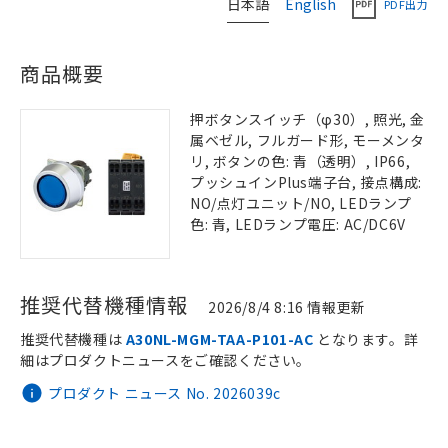
日本語
English
PDF出力
商品概要
押ボタンスイッチ（φ30）, 照光, 金
属ベゼル, フルガード形, モーメンタ
リ, ボタンの色: 青（透明）, IP66,
プッシュインPlus端子台, 接点構成:
NO/点灯ユニット/NO, LEDランプ
色: 青, LEDランプ電圧: AC/DC6V
推奨代替機種情報
2026/8/4 8:16 情報更新
推奨代替機種は
A30NL-MGM-TAA-P101-AC
となります。詳
細はプロダクトニュースをご確認ください。
プロダクト ニュース No. 2026039c