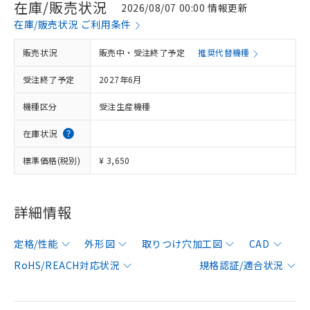
在庫/販売状況
2026/08/07 00:00 情報更新
在庫/販売状況 ご利用条件
販売状況
販売中・受注終了予定
推奨代替機種
受注終了予定
2027年6月
機種区分
受注生産機種
在庫状況
標準価格(税別)
¥ 3,650
詳細情報
定格/性能
外形図
取りつけ穴加工図
CAD
RoHS/REACH対応状況
規格認証/適合状況