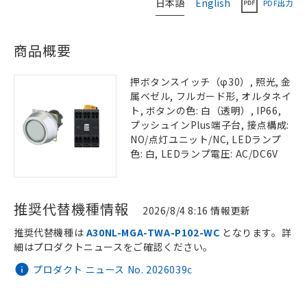
日本語
English
PDF出力
商品概要
押ボタンスイッチ（φ30）, 照光, 金
属ベゼル, フルガード形, オルタネイ
ト, ボタンの色: 白（透明）, IP66,
プッシュインPlus端子台, 接点構成:
NO/点灯ユニット/NC, LEDランプ
色: 白, LEDランプ電圧: AC/DC6V
推奨代替機種情報
2026/8/4 8:16 情報更新
推奨代替機種は
A30NL-MGA-TWA-P102-WC
となります。詳
細はプロダクトニュースをご確認ください。
プロダクト ニュース No. 2026039c