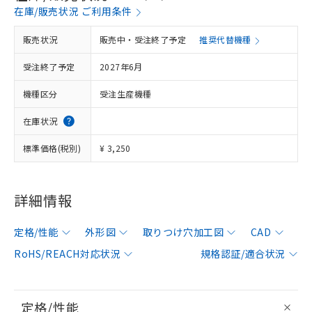
在庫/販売状況 ご利用条件
販売状況
販売中・受注終了予定
推奨代替機種
受注終了予定
2027年6月
機種区分
受注生産機種
在庫状況
標準価格(税別)
¥ 3,250
詳細情報
定格/性能
外形図
取りつけ穴加工図
CAD
RoHS/REACH対応状況
規格認証/適合状況
定格/性能