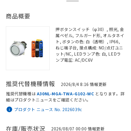
商品概要
押ボタンスイッチ（φ30）, 照光, 金
属ベゼル, フルガード形, オルタネイ
ト, ボタンの色: 白（透明）, IP66,
ねじ端子台, 接点構成: NO/点灯ユニ
ット/NC, LEDランプ色: 白, LEDラ
ンプ電圧: AC/DC6V
推奨代替機種情報
2026/8/4 8:16 情報更新
推奨代替機種は
A30NL-MGA-TWA-G102-WC
となります。詳
細はプロダクトニュースをご確認ください。
プロダクト ニュース No. 2026039c
在庫/販売状況
2026/08/07 00:00 情報更新