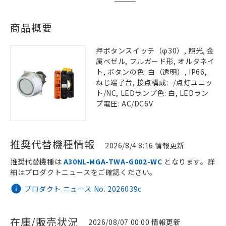
商品概要
押ボタンスイッチ（φ30）, 照光, 金
属ベゼル, フルガード形, オルタネイ
ト, ボタンの色: 白（透明）, IP66,
ねじ端子台, 接点構成: -/点灯ユニッ
ト/NC, LEDランプ色: 白, LEDラン
プ電圧: AC/DC6V
推奨代替機種情報
2026/8/4 8:16 情報更新
推奨代替機種は
A30NL-MGA-TWA-G002-WC
となります。詳
細はプロダクトニュースをご確認ください。
プロダクト ニュース No. 2026039c
在庫/販売状況
2026/08/07 00:00 情報更新