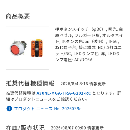
商品概要
押ボタンスイッチ（φ30）, 照光, 金
属ベゼル, フルガード形, オルタネイ
ト, ボタンの色: 赤（透明）, IP66,
ねじ端子台, 接点構成: NC/点灯ユニ
ット/NC, LEDランプ色: 赤, LEDラ
ンプ電圧: AC/DC6V
推奨代替機種情報
2026/8/4 8:16 情報更新
推奨代替機種は
A30NL-MGA-TRA-G202-RC
となります。詳
細はプロダクトニュースをご確認ください。
プロダクト ニュース No. 2026039c
在庫/販売状況
2026/08/07 00:00 情報更新