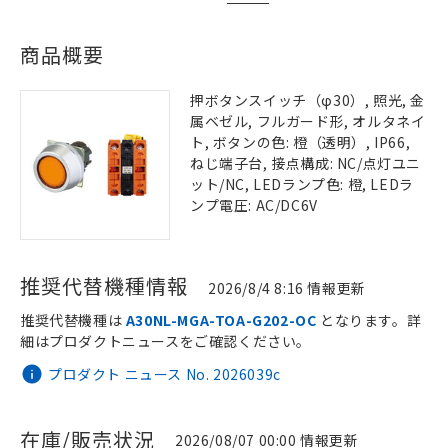
商品概要
押ボタンスイッチ（φ30）, 照光, 金
属ベゼル, フルガード形, オルタネイ
ト, ボタンの色: 橙（透明）, IP66,
ねじ端子台, 接点構成: NC/点灯ユニ
ット/NC, LEDランプ色: 橙, LEDラ
ンプ電圧: AC/DC6V
推奨代替機種情報
2026/8/4 8:16 情報更新
推奨代替機種は
A30NL-MGA-TOA-G202-OC
となります。詳
細はプロダクトニュースをご確認ください。
プロダクト ニュース No. 2026039c
在庫/販売状況
2026/08/07 00:00 情報更新