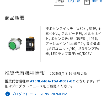
日本語
English
PDF出力
商品概要
押ボタンスイッチ（φ30）, 照光, 金
属ベゼル, フルガード形, オルタネイ
ト, ボタンの色: 緑（透明）, IP66,
プッシュインPlus端子台, 接点構成:
-/点灯ユニット/NC, LEDランプ色:
緑, LEDランプ電圧: AC/DC6V
推奨代替機種情報
2026/8/4 8:16 情報更新
推奨代替機種は
A30NL-MGA-TGA-P002-GC
となります。詳
細はプロダクトニュースをご確認ください。
プロダクト ニュース No. 2026039c