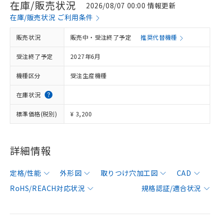
在庫/販売状況
2026/08/07 00:00 情報更新
在庫/販売状況 ご利用条件
販売状況
販売中・受注終了予定
推奨代替機種
受注終了予定
2027年6月
機種区分
受注生産機種
在庫状況
標準価格(税別)
¥ 3,200
詳細情報
定格/性能
外形図
取りつけ穴加工図
CAD
RoHS/REACH対応状況
規格認証/適合状況