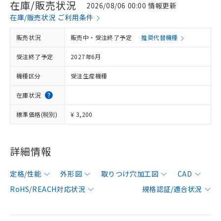
在庫/販売状況
2026/08/06 00:00 情報更新
在庫/販売状況 ご利用条件
販売状況
販売中・受注終了予定
推奨代替機種
受注終了予定
2027年6月
機種区分
受注生産機種
在庫状況
標準価格(税別)
¥ 3,200
詳細情報
定格/性能
外形図
取りつけ穴加工図
CAD
RoHS/REACH対応状況
規格認証/適合状況