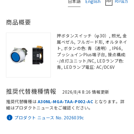
日本語
English
PDF出力
商品概要
押ボタンスイッチ（φ30）, 照光, 金
属ベゼル, フルガード形, オルタネイ
ト, ボタンの色: 青（透明）, IP66,
プッシュインPlus端子台, 接点構成:
-/点灯ユニット/NC, LEDランプ色:
青, LEDランプ電圧: AC/DC6V
推奨代替機種情報
2026/8/4 8:16 情報更新
推奨代替機種は
A30NL-MGA-TAA-P002-AC
となります。詳
細はプロダクトニュースをご確認ください。
プロダクト ニュース No. 2026039c