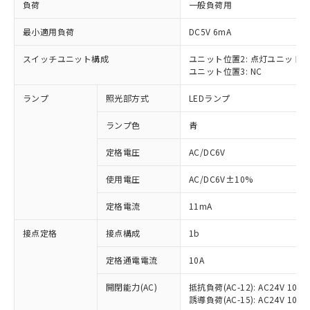
負荷
一般負荷用
最小適用負荷
DC5V 6mA
スイッチユニット構成
ユニット位置2: 点灯ユニット
※1 対応状況
ユニット位置3: NC
ランプ
照光部方式
LEDランプ
対応済み：EU RoHS指令（10物質）の
非含有に対応した製品が提供可能な商品で
ランプ色
青
す。
対応予定：EU RoHS指令（10物質）の非含
定格電圧
AC/DC6V
ご利用条件
有に対応した製品に切り替える予定のある
商品です。
使用電圧
AC/DC6V±10%
対応予定なし：EU RoHS指令（10物質）の
以下の条件をお読みいただき、同意のうえ
非含有に非対応の商品で、対応品を出す予
定格電流
11mA
ご利用ください。
定はありません。
調査・確認中：EU RoHS指令（10物質）の
接点定格
接点構成
1b
本サービスは、当社制御機器事業取扱
※1 中国RoHS○×表
非含有の対応状況を調査中または確認中の
商品の当社在庫状況および標準価格
商品です。
定格通電電流
10A
(税抜)を提供させていただくもので
「○」：最大均質材料含有率が中国RoHSの
非該当品：ライセンス料など無形物で、有
す。
基準値以下であることを示します。
開閉能力(AC)
抵抗負荷(AC-12): AC24V 10A/A
害物質有無と関係のない商品です。
当社制御機器事業取扱商品の中には、
誘導負荷(AC-15): AC24V 10A/AC
「×」：最大均質材料含有率が中国RoHSの
仕入先様の事情により、非含有部品として