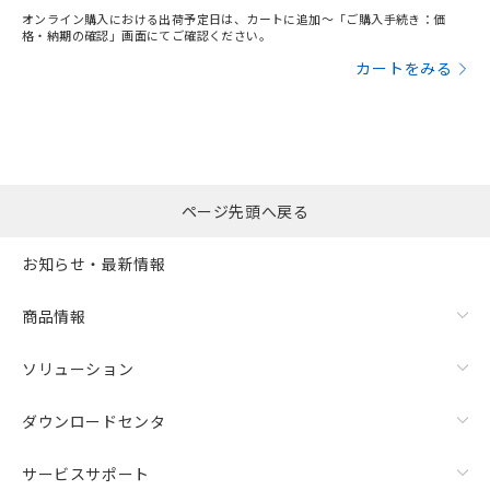
オンライン購入における出荷予定日は、カートに追加～「ご購入手続き：価
格・納期の確認」画面にてご確認ください。
カートをみる
ページ先頭へ戻る
お知らせ・最新情報
商品情報
ソリューション
ダウンロードセンタ
サービスサポート