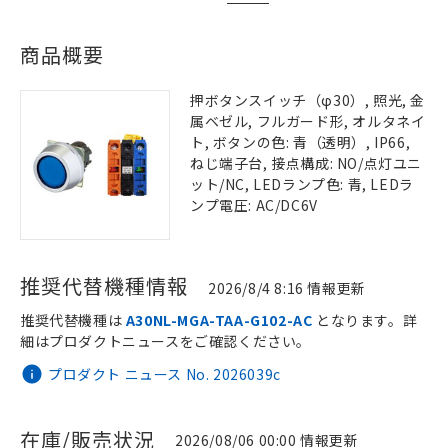
商品概要
押ボタンスイッチ（φ30）, 照光, 金
属ベゼル, フルガード形, オルタネイ
ト, ボタンの色: 青（透明）, IP66,
ねじ端子台, 接点構成: NO/点灯ユニ
ット/NC, LEDランプ色: 青, LEDラ
ンプ電圧: AC/DC6V
推奨代替機種情報
2026/8/4 8:16 情報更新
推奨代替機種は
A30NL-MGA-TAA-G102-AC
となります。詳
細はプロダクトニュースをご確認ください。
プロダクト ニュース No. 2026039c
在庫/販売状況
2026/08/06 00:00 情報更新