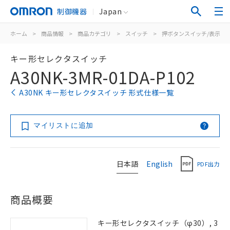
制御機器
Japan
ホーム
>
商品情報
>
商品カテゴリ
>
スイッチ
>
押ボタンスイッチ/表示灯
キー形セレクタスイッチ
A30NK-3MR-01DA-P102
A30NK キー形セレクタスイッチ 形式仕様一覧
マイリストに追加
日本語
English
PDF出力
商品概要
キー形セレクタスイッチ（φ30）, 3