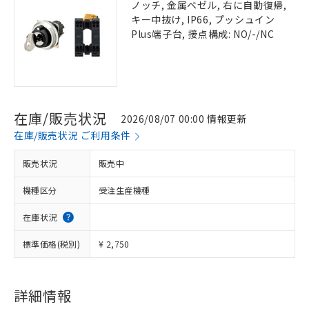
ノッチ, 金属ベゼル, 右に自動復帰,
キー中抜け, IP66, プッシュイン
Plus端子台, 接点構成: NO/-/NC
在庫/販売状況
2026/08/07 00:00 情報更新
在庫/販売状況 ご利用条件
販売状況
販売中
機種区分
受注生産機種
在庫状況
標準価格(税別)
¥ 2,750
詳細情報