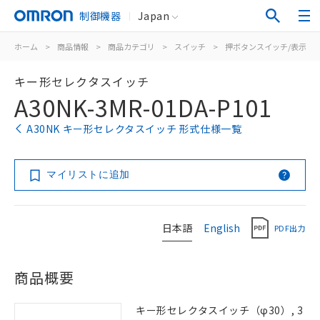
制御機器
Japan
ホーム
>
商品情報
>
商品カテゴリ
>
スイッチ
>
押ボタンスイッチ/表示灯
キー形セレクタスイッチ
A30NK-3MR-01DA-P101
A30NK キー形セレクタスイッチ 形式仕様一覧
マイリストに追加
日本語
English
PDF出力
商品概要
キー形セレクタスイッチ（φ30）, 3