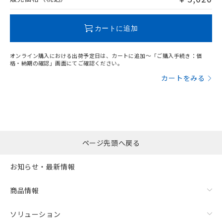
この製品のRoHS/REACH対応状況ページへ
カートに追加
オンライン購入における出荷予定日は、カートに追加～「ご購入手続き：価
格・納期の確認」画面にてご確認ください。
カートをみる
ページ先頭へ戻る
お知らせ・最新情報
商品情報
ソリューション