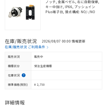
ノッチ, 金属ベゼル, 右に自動復帰,
キー中抜け, IP66, プッシュイン
Plus端子台, 接点構成: NO/-/NO
在庫/販売状況
2026/08/07 00:00 情報更新
在庫/販売状況 ご利用条件
販売状況
販売中
機種区分
受注生産機種
在庫状況
標準価格(税別)
¥ 2,750
詳細情報