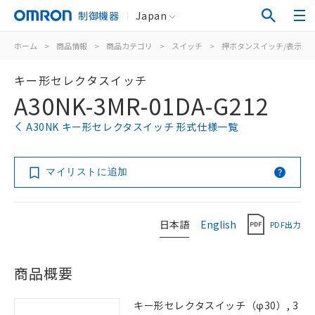
制御機器
Japan
ホーム
>
商品情報
>
商品カテゴリ
>
スイッチ
>
押ボタンスイッチ/表示灯
キー形セレクタスイッチ
A30NK-3MR-01DA-G212
A30NK キー形セレクタスイッチ 形式仕様一覧
マイリストに追加
日本語
English
PDF出力
商品概要
キー形セレクタスイッチ（φ30）, 3