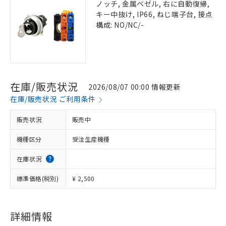
ノッチ, 金属ベゼル, 右に自動復帰,
キー中抜け, IP66, ねじ端子台, 接点
構成: NO/NC/-
在庫/販売状況
2026/08/07 00:00 情報更新
在庫/販売状況 ご利用条件
販売状況
販売中
機種区分
受注生産機種
在庫状況
標準価格(税別)
¥ 2,500
詳細情報