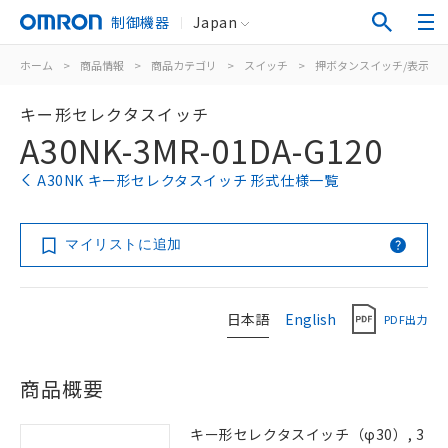
制御機器
Japan
ホーム
>
商品情報
>
商品カテゴリ
>
スイッチ
>
押ボタンスイッチ/表示灯
キー形セレクタスイッチ
A30NK-3MR-01DA-G120
A30NK キー形セレクタスイッチ 形式仕様一覧
マイリストに追加
日本語
English
PDF出力
商品概要
キー形セレクタスイッチ（φ30）, 3