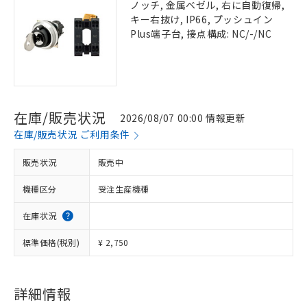
ノッチ, 金属ベゼル, 右に自動復帰,
キー右抜け, IP66, プッシュイン
Plus端子台, 接点構成: NC/-/NC
在庫/販売状況
2026/08/07 00:00 情報更新
在庫/販売状況 ご利用条件
販売状況
販売中
機種区分
受注生産機種
在庫状況
標準価格(税別)
¥ 2,750
詳細情報