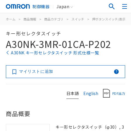
制御機器
Japan
ホーム
>
商品情報
>
商品カテゴリ
>
スイッチ
>
押ボタンスイッチ/表示灯
キー形セレクタスイッチ
A30NK-3MR-01CA-P202
A30NK キー形セレクタスイッチ 形式仕様一覧
マイリストに追加
日本語
English
PDF出力
商品概要
キー形セレクタスイッチ（φ30）, 3