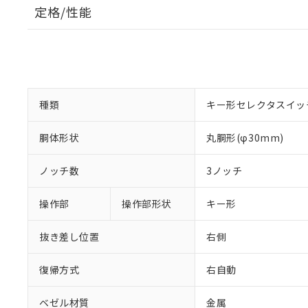
定格/性能
種類
キー形セレクタスイッ
胴体形状
丸胴形(φ30mm)
ノッチ数
3ノッチ
操作部
操作部形状
キー形
抜き差し位置
右側
復帰方式
右自動
ベゼル材質
金属