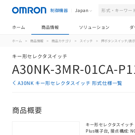
制御機器
Japan
ホーム
商品情報
ソリューション
ダ
ホーム
>
商品情報
>
商品カテゴリ
>
スイッチ
>
押ボタンスイッチ/表
キー形セレクタスイッチ
A30NK-3MR-01CA-P1
A30NK キー形セレクタスイッチ 形式仕様一覧
商品概要
キー形セレクタスイッチ（φ3
Plus端子台, 接点構成: N