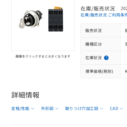
在庫/販売状況
20
在庫/販売状況 ご利用条
販売状況
機種区分
画像をクリックすると大きくなります
在庫状況
標準価格(税別)
詳細情報
定格/性能
外形図
取りつけ穴加工図
CAD