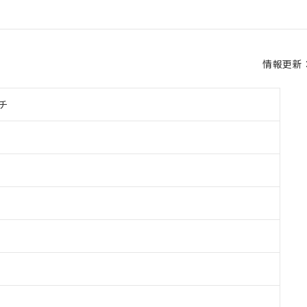
情報更新：2
チ