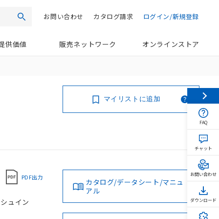
お問い合わせ
カタログ請求
ログイン/新規登録
検索
提供価値
販売ネットワーク
オンラインストア
マイリストに追加
FAQ
チャット
お問い合わせ
PDF出力
カタログ/データシート/マニュ
アル
プッシュイン
ダウンロード