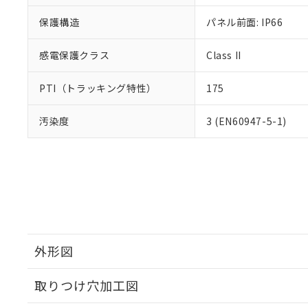
保護構造
パネル前面: IP66
感電保護クラス
Class II
PTI（トラッキング特性）
175
汚染度
3 (EN60947-5-1)
外形図
取りつけ穴加工図