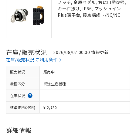
ノッチ, 金属ベゼル, 右に自動復帰,
キー右抜け, IP66, プッシュイン
Plus端子台, 接点構成: -/NC/NC
在庫/販売状況
2026/08/07 00:00 情報更新
在庫/販売状況 ご利用条件
販売状況
販売中
機種区分
受注生産機種
在庫状況
標準価格(税別)
¥ 2,750
詳細情報