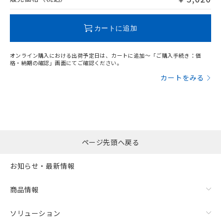
この製品のRoHS/REACH対応状況ページへ
カートに追加
オンライン購入における出荷予定日は、カートに追加～「ご購入手続き：価
格・納期の確認」画面にてご確認ください。
カートをみる
ページ先頭へ戻る
お知らせ・最新情報
商品情報
ソリューション