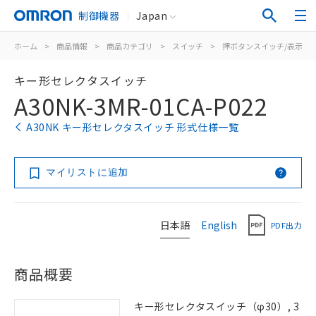
制御機器
Japan
ホーム
>
商品情報
>
商品カテゴリ
>
スイッチ
>
押ボタンスイッチ/表示灯
キー形セレクタスイッチ
A30NK-3MR-01CA-P022
A30NK キー形セレクタスイッチ 形式仕様一覧
マイリストに追加
日本語
English
PDF出力
商品概要
キー形セレクタスイッチ（φ30）, 3