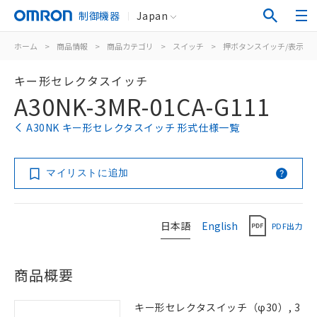
制御機器
Japan
ホーム
>
商品情報
>
商品カテゴリ
>
スイッチ
>
押ボタンスイッチ/表示灯
キー形セレクタスイッチ
A30NK-3MR-01CA-G111
A30NK キー形セレクタスイッチ 形式仕様一覧
マイリストに追加
日本語
English
PDF出力
商品概要
キー形セレクタスイッチ（φ30）, 3