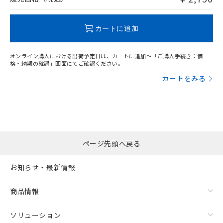
この製品のRoHS/REACH対応状況ページへ
カートに追加
オンライン購入における出荷予定日は、カートに追加～「ご購入手続き：価
格・納期の確認」画面にてご確認ください。
カートをみる
ページ先頭へ戻る
お知らせ・最新情報
商品情報
ソリューション