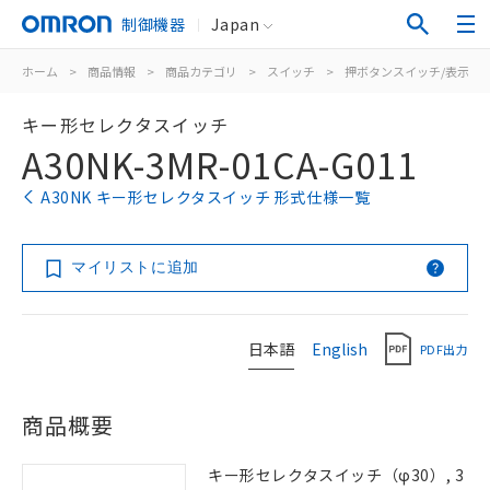
制御機器
Japan
ホーム
>
商品情報
>
商品カテゴリ
>
スイッチ
>
押ボタンスイッチ/表示灯
キー形セレクタスイッチ
A30NK-3MR-01CA-G011
A30NK キー形セレクタスイッチ 形式仕様一覧
マイリストに追加
日本語
English
PDF出力
商品概要
キー形セレクタスイッチ（φ30）, 3