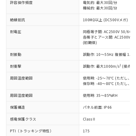
ご利用ください。
許容操作頻度
電気的: 最大30回/分
定はありません。
機械的: 最大30回/分
調査・確認中：EU RoHS指令（10物質）の
本サービスは、当社制御機器事業取扱
※1 中国RoHS○×表
非含有の対応状況を調査中または確認中の
絶縁抵抗
100MΩ以上 (DC500Vメガ)
商品の当社在庫状況および標準価格
商品です。
(税抜)を提供させていただくもので
「○」：最大均質材料含有率が中国RoHSの
非該当品：ライセンス料など無形物で、有
耐電圧
同極端子間: AC2500V 50/60Hz
す。
基準値以下であることを示します。
害物質有無と関係のない商品です。
各端子とアース間: AC2500V 50/
当社制御機器事業取扱商品の中には、
「×」：最大均質材料含有率が中国RoHSの
仕入先様の事情により、非含有部品として
(初期値)
本サービスの対象外となる商品もある
基準値を超えていることを示します。
いたものが、含有品と判明した場合などや
当社は、これら貴社製品のうち、外国
ことをご了承ください。
「－」：未確認です。当社販売部門へお問
耐振動
誤動作: 10～55Hz 複振幅 1.
むを得ず変更することがあります。
為替および外国貿易法に定める商品
在庫状況および標準価格照会結果は、
い合わせください。
（以下｢規制貨物等」という）を輸出
記載している更新日時点での社内デー
2
耐衝撃
誤動作: 最大1000m/s
(接点開
*EU RoHS指令（10物質）：
または国外への提供する場合は、日本
記
タに基づき作成されるものであり、閲
説明
鉛(Pb) 1000ppm以下、 水銀(Hg) 1000ppm以下、 カド
*中国RoHS10物質の基準値 (GB/T26572)：
国政府の輸出許可(または役務取引許
号
覧された時点での実際の在庫および標
ミウム(Cd) 100ppm以下、
周囲温度範囲
使用時: -25～70℃ (ただし
Pb(鉛) :1000ppm、 Hg(水銀) : 1000ppm、 Cd(カドミウ
可)を取得するなどの必要な手続きを
六価クロム(Cr(Ⅵ)) 1000ppm以下、ポリ臭化ビフェニル
ム) : 100ppm、
保存時: -40～80℃ (ただし
準価格とは異なる場合があることをご
類(PBB) 1000ppm以下、ポリ臭化ジフェニルエーテル類
Cr(Ⅵ)(六価クロム) : 1000ppm、 PBBs(ポリ臭化ビフェ
とります。
了承ください。
(PBDE) 1000ppm以下、フタル酸ビス(2-エチルヘキシ
○
一定数以上の在庫あり
ニル類) : 1000ppm、 PBDEs(ポリ臭化ジフェニルエーテ
当社は規制貨物を破棄する場合は、完
周囲湿度範囲
使用時: 35～85%RH
ル) (DEHP)(別名：DOP) 1000ppm以下、フタル酸ブチ
正式な納期状況および標準価格はお客
ル類) : 1000ppm、
ルベンジル（BBP） 1000ppm以下、フタル酸ジブチル
全に破砕するなど、違法に輸出されな
DBP(フタル酸ジブチル) : 1000ppm、 DIBP(フタル酸ジ
様のお取引先、またはお客様担当のオ
（DBP） 1000ppm以下、フタル酸ジイソブチル
イソブチル) : 1000ppm、 BBP(フタル酸ブチルベンジ
△
一定数には満たないが在庫あり
保護構造
パネル前面: IP66
いよう必要な手段を講じます。
ムロン制御機器販売店・当社販売員に
(DIBP) 1000ppm以下
ル) : 1000ppm、
当社は貴社製品を、核兵器、ミサイ
但し、RoHS指令で産業用監視および制御機器に対する
DEHP(フタル酸ビス(2-エチルヘキシル)) : 1000ppm
ご相談ください。
適用除外項目は除く。
感電保護クラス
Class II
ル、化学兵器、生物兵器またはその他
－
在庫なし(最新の在庫状況につ
オムロン制御機器販売店や当社販売拠
フタル酸エステル類の４物質については閾値を超える意
武器並びにこれらの製造装置等に一切
いては、お客様のお取引先、ま
図的な使用がないことを確認しています。
点は「
販売ネットワーク
」をご確認
PTI（トラッキング特性）
175
※2 環境保護使用期限
使用いたしません。
たはお客様担当のオムロン制御
ください。