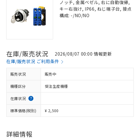
ノッチ, 金属ベゼル, 右に自動復帰,
キー右抜け, IP66, ねじ端子台, 接点
構成: -/NO/NO
在庫/販売状況
2026/08/07 00:00 情報更新
在庫/販売状況 ご利用条件
販売状況
販売中
機種区分
受注生産機種
在庫状況
標準価格(税別)
¥ 2,500
詳細情報